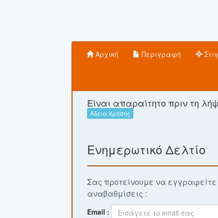
Αρχική
Περιγραφή
Στι
Είναι απαραίτητο πριν τη λή
Άδεια Χρήσης
Ενημερωτικό Δελτίο
Σας προτείνουμε να εγγραφείτε σ
αναβαθμίσεις :
Email :