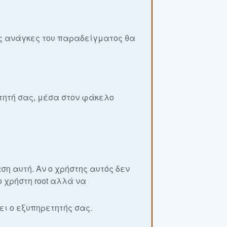
ις ανάγκες του παραδείγματος θα
τητή σας, μέσα στον φάκελο
η αυτή. Αν ο χρήστης αυτός δεν
 χρήστη root αλλά να
τει ο εξυπηρετητής σας.