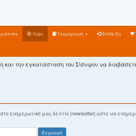
γμιότυπα
Λήψη
Τεκμηρίωση
Επίδειξη
ψη και την εγκατάσταση του Σίσυφου να διαβάσετ
το ενημερωτικό μας δελτίο (newsletter) ώστε να ενημε