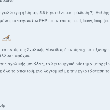
 Server
γαλύτερη ή ίση της 5.6 (προτείνεται η έκδοση 7). Επίσης
νες οι παρακάτω PHP επεκτάσεις : curl, iconv, imap, jso
αι εντός της Σχολικής Μονάδας ή εκτός π.χ. σε εξυπηρε
 άλλου παρόχου.
ης σχολικής μονάδας, το λειτουργικό σύστημα μπορεί να
τε όλο το απαιτούμενο λογισμικό με την εγκατάσταση τ
zip