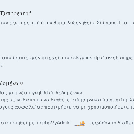
Εξυπηρετητή
τον εξυπηρετητή όπου θα φιλοξενηθεί ο Σίσυφος. Για τ
 αποσυμπιεσμένα αρχεία του sisyphos.zip στον εξυπηρε
ε.
εδομένων
σας μια νέα mysql βάση δεδομένων.
ης με κωδικό που να διαθέτει πλήρη δικαιώματα στη βάσ
λόγους ασφαλείας προτιμήστε να μη χρησιμοποιήσετε το
ατοποιηθεί με το phpMyAdmin
, εφόσον το διαθέ