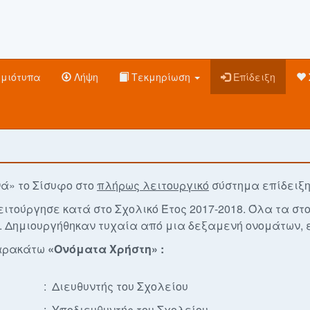
γμιότυπα
Λήψη
Τεκμηρίωση
Επίδειξη
ά» το Σίσυφο στο
πλήρως λειτουργικό
σύστημα επίδειξη
ιτούργησε κατά στο Σχολικό Έτος 2017-2018. Όλα τα στ
. Δημιουργήθηκαν τυχαία από μια δεξαμενή ονομάτων, 
παρακάτω
«Ονόματα Χρήστη» :
:
Διευθυντής του Σχολείου
:
Υποδιευθυντής του Σχολείου