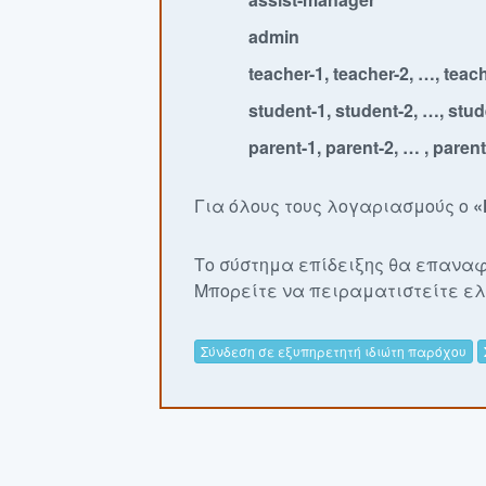
admin
teacher-1, teacher-2, …, teac
student-1, student-2, …, stu
parent-1, parent-2, … , paren
Για όλους τους λογαριασμούς ο
«
Το σύστημα επίδειξης θα επαναφ
Μπορείτε να πειραματιστείτε ε
Σύνδεση σε εξυπηρετητή ιδιώτη παρόχου